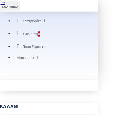
ΕΛΛΗΝΙΚΆ
Κατηγορίες
Σύγκριση
0
Ποιοι Είμαστε
Μάστορας
ΚΑΛΆΘΙ