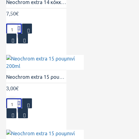
Neochrom extra 14 κόκκινο φωτιάς 750ml
7,50€
Neochrom extra 15 ρουμπινί 200ml
3,00€