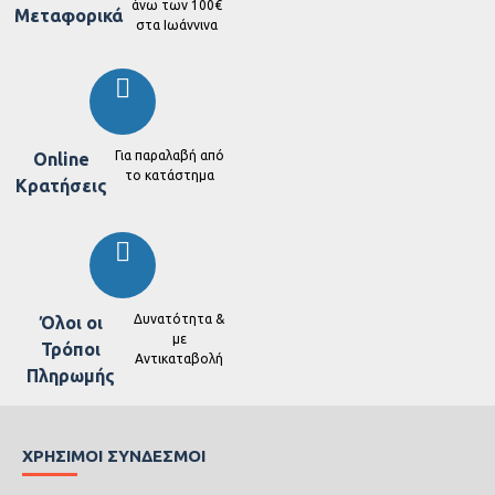
άνω των 100€
Μεταφορικά
στα Ιωάννινα
Για παραλαβή από
Online
το κατάστημα
Κρατήσεις
Δυνατότητα &
Όλοι οι
με
Τρόποι
Αντικαταβολή
Πληρωμής
ΧΡΉΣΙΜΟΙ ΣΎΝΔΕΣΜΟΙ