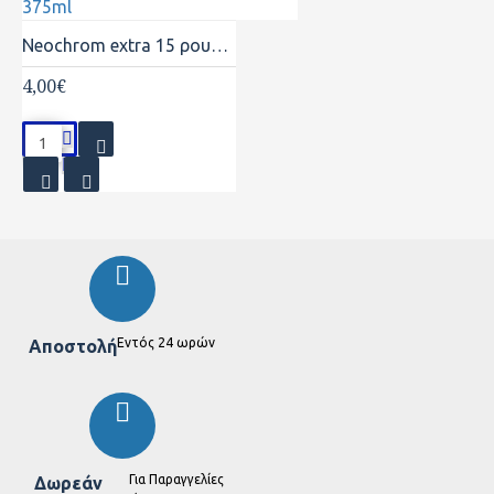
Neochrom extra 15 ρουμπινί 375ml
4,00€
Εντός 24 ωρών
Αποστολή
Για Παραγγελίες
Δωρεάν